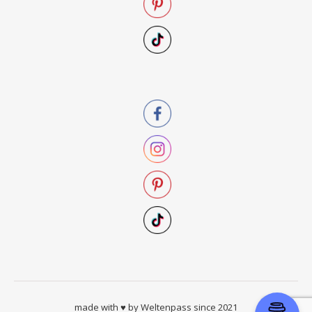
made with ♥ by Weltenpass since 2021