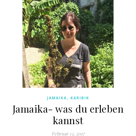
,
JAMAIKA
KARIBIK
Jamaika- was du erleben
kannst
Februar 13, 2017