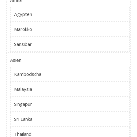
Afrika
Ägypten
Marokko
Sansibar
Asien
Kambodscha
Malaysia
Singapur
Sri Lanka
Thailand