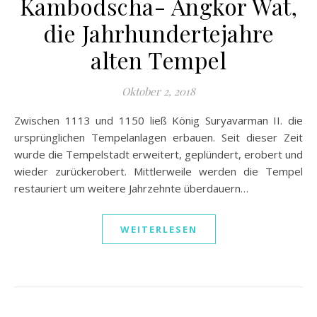
Kambodscha- Angkor Wat,
die Jahrhundertejahre
alten Tempel
Oktober 2, 2018
Zwischen 1113 und 1150 ließ König Suryavarman II. die
ursprünglichen Tempelanlagen erbauen. Seit dieser Zeit
wurde die Tempelstadt erweitert, geplündert, erobert und
wieder zurückerobert. Mittlerweile werden die Tempel
restauriert um weitere Jahrzehnte überdauern…
WEITERLESEN