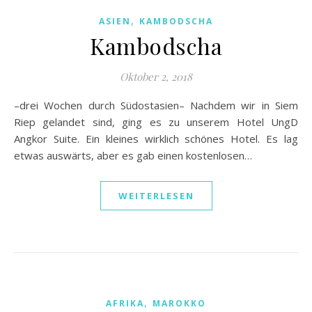
,
ASIEN
KAMBODSCHA
Kambodscha
Oktober 2, 2018
–drei Wochen durch Südostasien– Nachdem wir in Siem
Riep gelandet sind, ging es zu unserem Hotel UngD
Angkor Suite. Ein kleines wirklich schönes Hotel. Es lag
etwas auswärts, aber es gab einen kostenlosen…
WEITERLESEN
,
AFRIKA
MAROKKO