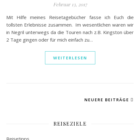
Februar 13, 2017
Mit Hilfe meines Reisetagebücher fasse ich Euch die
tollsten Erlebnisse zusammen. Im wesentlichen waren wir
in Negril unterwegs da die Touren nach z.B. Kingston über
2 Tage gingen oder für mich einfach zu…
WEITERLESEN
NEUERE BEITRÄGE
REISEZIELE
Reisetipps