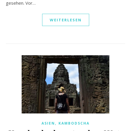
gesehen. Vor…
WEITERLESEN
,
ASIEN
KAMBODSCHA