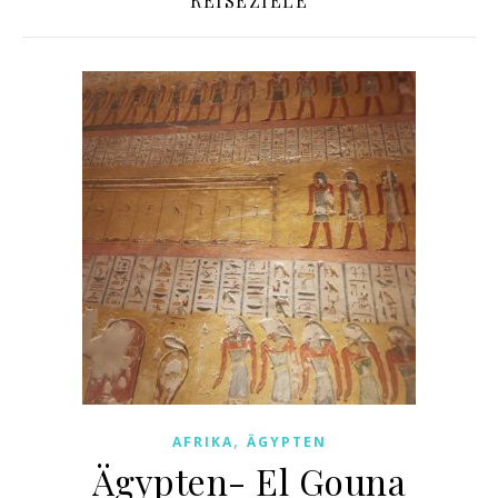
REISEZIELE
,
AFRIKA
ÄGYPTEN
Ägypten- El Gouna